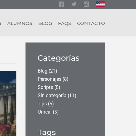
S
ALUMNOS
BLOG
FAQS
CONTACTO
Categorías
Blog
(21)
Personajes
(8)
Scripts
(5)
Sin categoría
(11)
Tips
(5)
Unreal
(5)
Tags