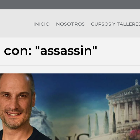
INICIO
NOSOTROS
CURSOS Y TALLERE
con: "assassin"