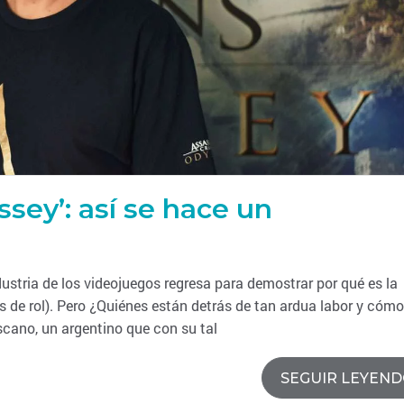
ssey’: así se hace un
ustria de los videojuegos regresa para demostrar por qué es la
 de rol). Pero ¿Quiénes están detrás de tan ardua labor y cómo
ano, un argentino que con su tal
SEGUIR LEYEN