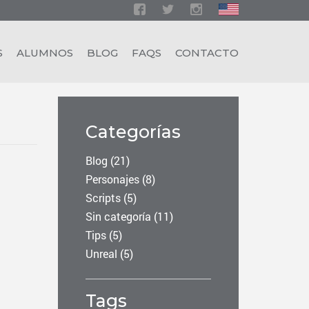
S
ALUMNOS
BLOG
FAQS
CONTACTO
Categorías
Blog
(21)
Personajes
(8)
Scripts
(5)
Sin categoría
(11)
Tips
(5)
Unreal
(5)
Tags