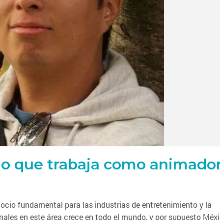
o que trabaja como animado
io fundamental para las industrias de entretenimiento y la
les en este área crece en todo el mundo, y por supuesto Méx