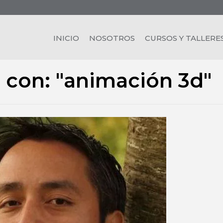
INICIO
NOSOTROS
CURSOS Y TALLERE
 con: "animación 3d"