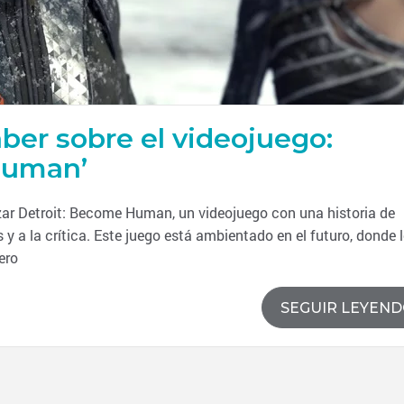
ber sobre el videojuego:
Human’
zar Detroit: Become Human, un videojuego con una historia de
y a la crítica. Este juego está ambientado en el futuro, donde 
ero
SEGUIR LEYEN