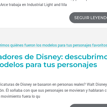
 Arce trabaja en Industrial Light and Ma
SEGUIR LEYEN
adores de Disney: descubrim
odelos para tus personajes
ricaturas de Disney se basaron en personas reales? Walt Disney
ón. Él soñaba con que sus personajes se movieran y hablaran
el movimiento fuera lo qu