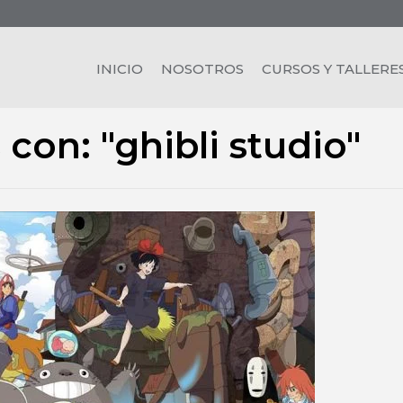
INICIO
NOSOTROS
CURSOS Y TALLERE
con: "ghibli studio"