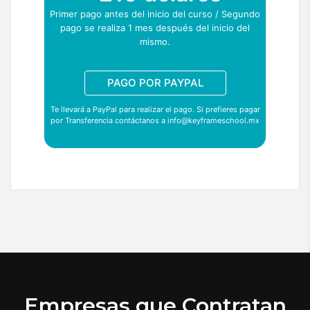
Primer pago antes del inicio del curso / Segundo
pago se realiza 1 mes después del inicio del
mismo.
PAGO POR PAYPAL
Te llevará a PayPal para realizar el pago. Si prefieres pagar
por Transferencia contáctanos a info@keyframeschool.mx
Empresas que Contratan