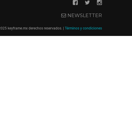
NEWSLETTER
2025 keyframe.mx derechos reservados. |
Términos y condiciones